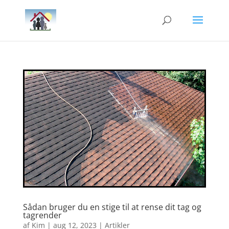
Sådan bruger du en stige til at rense dit tag og
tagrender
af
Kim
|
aug 12, 2023
|
Artikler